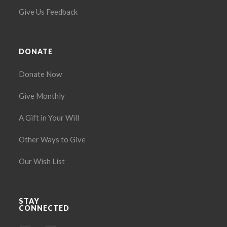
Give Us Feedback
DONATE
Donate Now
Give Monthly
A Gift in Your Will
Other Ways to Give
Our Wish List
STAY
CONNECTED