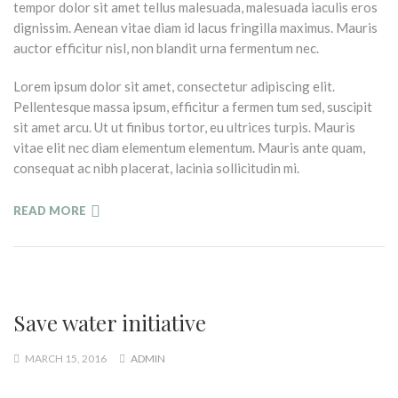
tempor dolor sit amet tellus malesuada, malesuada iaculis eros
dignissim. Aenean vitae diam id lacus fringilla maximus. Mauris
auctor efficitur nisl, non blandit urna fermentum nec.
Lorem ipsum dolor sit amet, consectetur adipiscing elit.
Pellentesque massa ipsum, efficitur a fermen tum sed, suscipit
sit amet arcu. Ut ut finibus tortor, eu ultrices turpis. Mauris
vitae elit nec diam elementum elementum. Mauris ante quam,
consequat ac nibh placerat, lacinia sollicitudin mi.
READ MORE
Save water initiative
MARCH 15, 2016
ADMIN