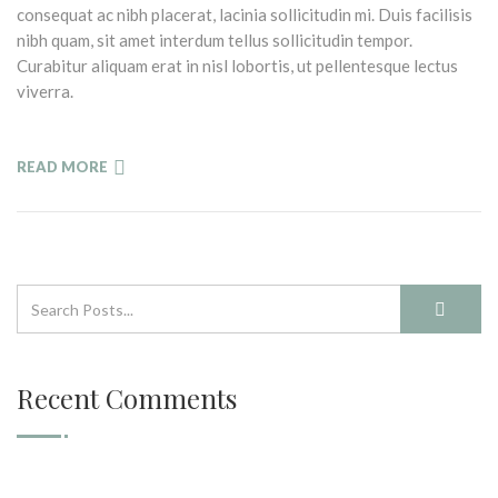
consequat ac nibh placerat, lacinia sollicitudin mi. Duis facilisis
nibh quam, sit amet interdum tellus sollicitudin tempor.
Curabitur aliquam erat in nisl lobortis, ut pellentesque lectus
viverra.
READ MORE
Recent Comments