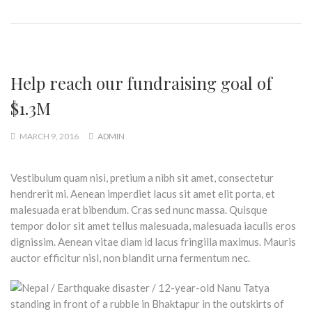
Help reach our fundraising goal of
$1.3M
MARCH 9, 2016
ADMIN
Vestibulum quam nisi, pretium a nibh sit amet, consectetur
hendrerit mi. Aenean imperdiet lacus sit amet elit porta, et
malesuada erat bibendum. Cras sed nunc massa. Quisque
tempor dolor sit amet tellus malesuada, malesuada iaculis eros
dignissim. Aenean vitae diam id lacus fringilla maximus. Mauris
auctor efficitur nisl, non blandit urna fermentum nec.