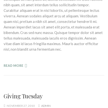
nibh quam, sit amet interdum tellus sollicitudin tempor.
Curabitur aliquam erat in nisl lobortis, ut pellentesque lectus
viverra. Aenean sodales aliquet arcu at aliquam. Vestibulum
quam nisi, pretium a nibh sit amet, consectetur hendrerit mi.
Aenean imperdiet lacus sit amet elit porta, et malesuada erat
bibendum. Cras sed nunc massa. Quisque tempor dolor sit amet
tellus malesuada, malesuada iaculis eros dignissim. Aenean
vitae diam id lacus fringilla maximus. Mauris auctor efficitur
nisl, non blandit urna fermentum nec.
READ MORE
Giving Tuesday
NOVEMBER 27, 2010
ADMIN