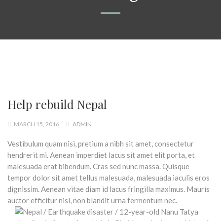
Help rebuild Nepal
MARCH 15, 2016
ADMIN
Vestibulum quam nisi, pretium a nibh sit amet, consectetur
hendrerit mi. Aenean imperdiet lacus sit amet elit porta, et
malesuada erat bibendum. Cras sed nunc massa. Quisque
tempor dolor sit amet tellus malesuada, malesuada iaculis eros
dignissim. Aenean vitae diam id lacus fringilla maximus. Mauris
auctor efficitur nisl, non blandit urna fermentum nec.