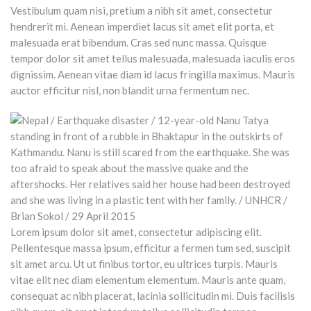
Vestibulum quam nisi, pretium a nibh sit amet, consectetur
hendrerit mi. Aenean imperdiet lacus sit amet elit porta, et
malesuada erat bibendum. Cras sed nunc massa. Quisque
tempor dolor sit amet tellus malesuada, malesuada iaculis eros
dignissim. Aenean vitae diam id lacus fringilla maximus. Mauris
auctor efficitur nisl, non blandit urna fermentum nec.
Lorem ipsum dolor sit amet, consectetur adipiscing elit.
Pellentesque massa ipsum, efficitur a fermen tum sed, suscipit
sit amet arcu. Ut ut finibus tortor, eu ultrices turpis. Mauris
vitae elit nec diam elementum elementum. Mauris ante quam,
consequat ac nibh placerat, lacinia sollicitudin mi. Duis facilisis