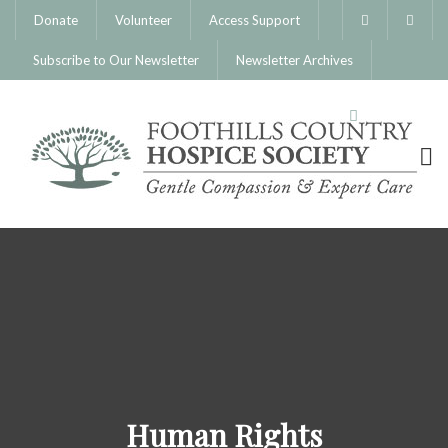
Donate
Volunteer
Access Support
Subscribe to Our Newsletter
Newsletter Archives
Human Rights