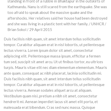
Duis facilisis nibh quam, sit amet interdum tellus sollicitudin
tempor. Curabitur aliquam erat in nisl lobortis, ut pellentesque
lectus viverra. Lorem ipsum dolor sit amet, consectetur
adipiscing elit. Pellentesque massa ipsum, efficitur a fermen
tum sed, suscipit sit amet arcu. Ut ut finibus tortor, eu ultrices
turpis. Mauris vitae elit nec diam elementum elementum. Mauris
ante quam, consequat ac nibh placerat, lacinia sollicitudin mi.
Duis facilisis nibh quam, sit amet interdum tellus sollicitudin
tempor. Curabitur aliquam erat in nisl lobortis, ut pellentesque
lectus viverra. Aenean sodales aliquet arcu at aliquam.
Vestibulum quam nisi, pretium a nibh sit amet, consectetur
hendrerit mi. Aenean imperdiet lacus sit amet elit porta, et
malesuada erat bibendum. Cras sed nunc massa. Quisque